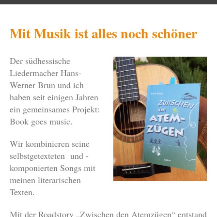
Mit Musik ist alles noch schöner
Der südhessische
Liedermacher Hans-
Werner Brun und ich
haben seit einigen Jahren
ein gemeinsames Projekt:
Book goes music.
Wir kombinieren seine
selbstgetexteten und -
komponierten Songs mit
meinen literarischen
Texten.
Mit der Roadstory „Zwischen den Atemzügen“ entstand