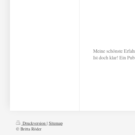
Meine schönste Erfah
Ist doch klar! Ein Pu
Druckversion
|
Sitemap
© Britta Röder